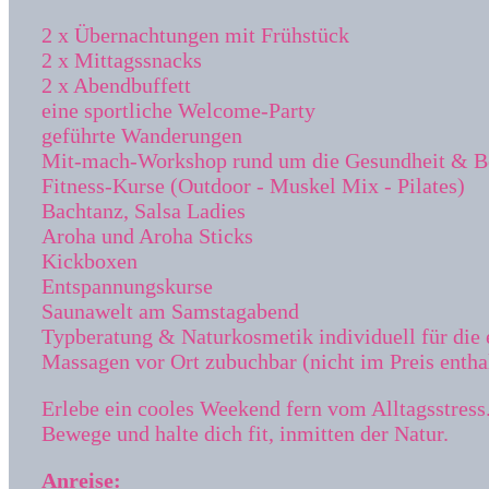
2 x Übernachtungen mit Frühstück
2 x Mittagssnacks
2 x Abendbuffett
eine sportliche Welcome-Party
geführte Wanderungen
Mit-mach-Workshop rund um die Gesundheit & B
Fitness-Kurse (Outdoor - Muskel Mix - Pilates)
Bachtanz, Salsa Ladies
Aroha und Aroha Sticks
Kickboxen
Entspannungskurse
Saunawelt am Samstagabend
Typberatung & Naturkosmetik individuell für die
Massagen vor Ort zubuchbar (nicht im Preis entha
Erlebe ein cooles Weekend fern vom Alltagsstress
Bewege und halte dich fit, inmitten der Natur.
Anreise: