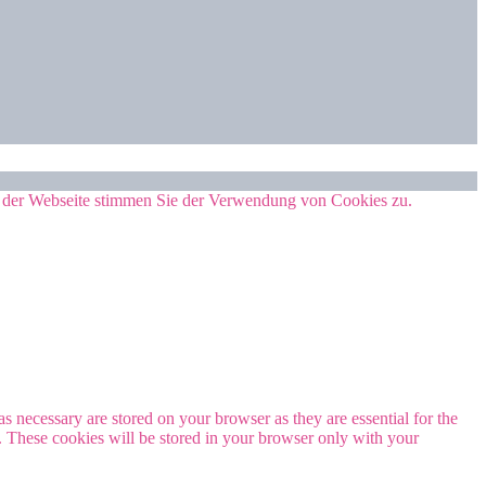
g der Webseite stimmen Sie der Verwendung von Cookies zu.
s necessary are stored on your browser as they are essential for the
e. These cookies will be stored in your browser only with your