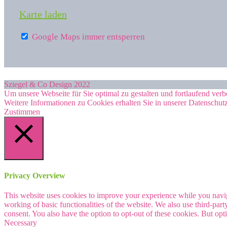
Karte laden
Google Maps immer entsperren
Sziegel & Co Design 2022
Um unsere Webseite für Sie optimal zu gestalten und fortlaufend v
Weitere Informationen zu Cookies erhalten Sie in unserer Datenschut
Zustimmen
Schließen
Privacy Overview
This website uses cookies to improve your experience while you navigat
working of basic functionalities of the website. We also use third-pa
consent. You also have the option to opt-out of these cookies. But op
Necessary